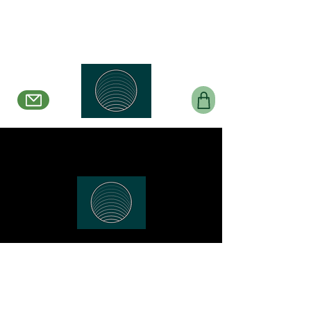
Belle en Boucles Créations