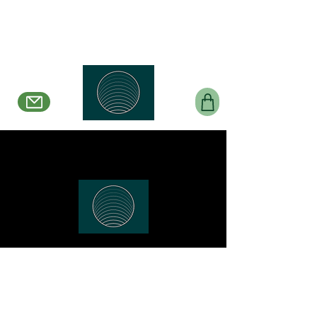
Belle en Boucles
Créations