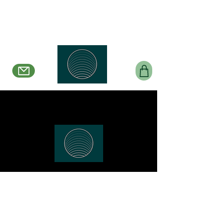
Belle en Boucles Créations