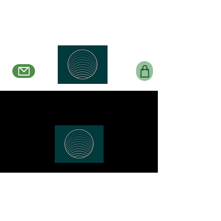
Belle en Boucles
Créations