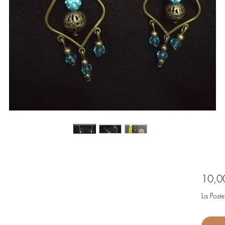
10,0
La Poste