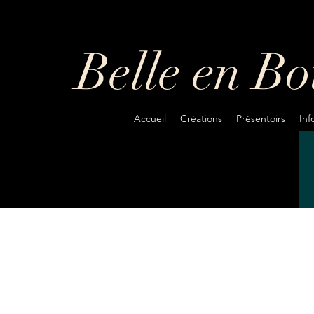
Belle en B
Accueil
Créations
Présentoirs
In