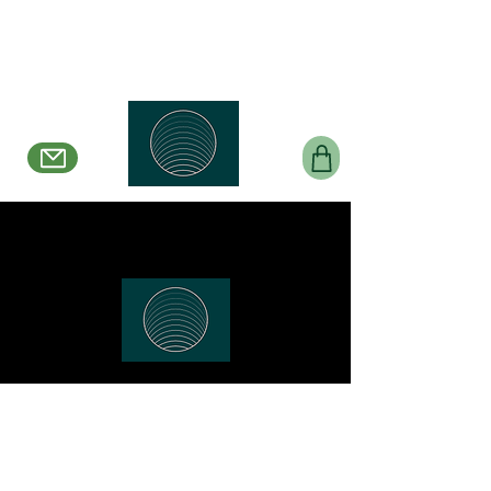
Belle en Boucles
Créations