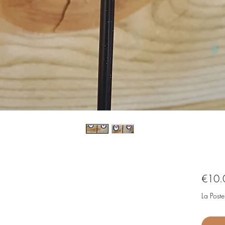
€10.
La Poste