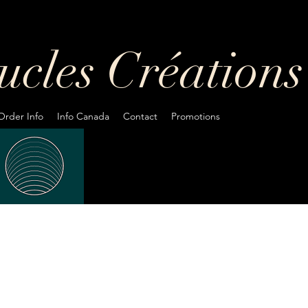
oucles
Créations
Order Info
Info Canada
Contact
Promotions