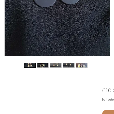
€10.
La Poste