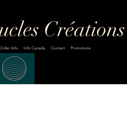
oucles
Créations
Order Info
Info Canada
Contact
Promotions