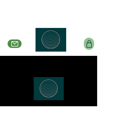
Belle en Boucles Créations