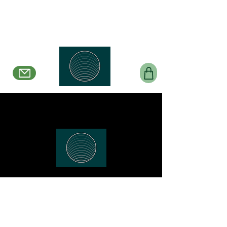
Belle en Boucles
Créations