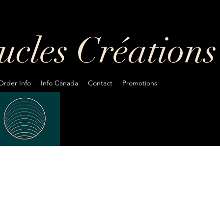
oucles
Créations
Order Info
Info Canada
Contact
Promotions