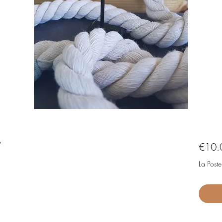
2
€10.
La Poste