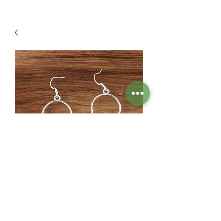
Argent céleste