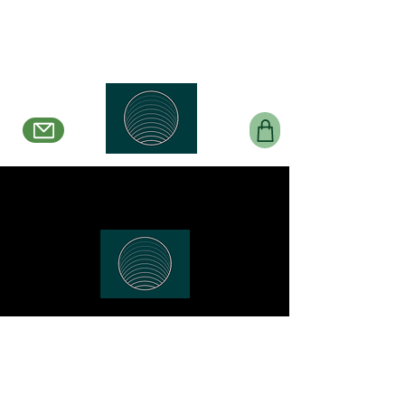
Belle en Boucles
Créations