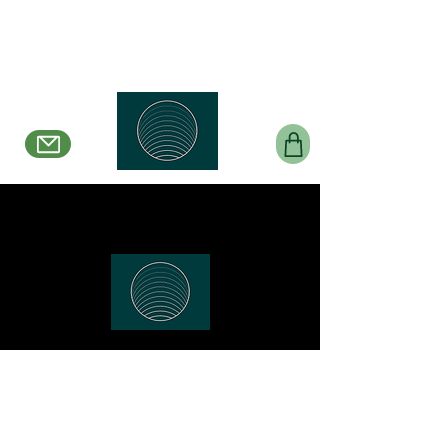
Belle en Boucles
Créations