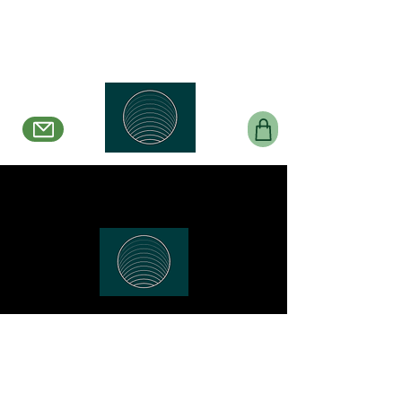
Belle en Boucles Créations