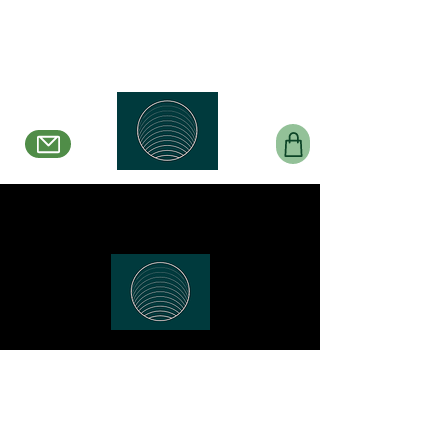
Belle en Boucles Créations